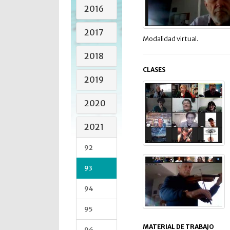
2016
2017
Modalidad virtual.
2018
CLASES
2019
2020
2021
92
93
94
95
MATERIAL DE TRABAJO
96