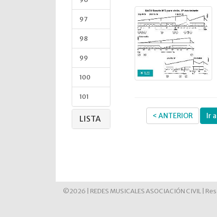
97
98
99
100
101
< ANTERIOR
Ir 
LISTA
©2026 | REDES MUSICALES ASOCIACIÓN CIVIL | Reso